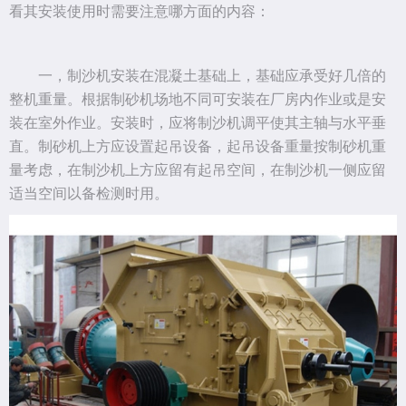
看其安装使用时需要注意哪方面的内容：
一，制沙机安装在混凝土基础上，基础应承受好几倍的
整机重量。根据制砂机场地不同可安装在厂房内作业或是安
装在室外作业。安装时，应将制沙机调平使其主轴与水平垂
直。制砂机上方应设置起吊设备，起吊设备重量按制砂机重
量考虑，在制沙机上方应留有起吊空间，在制沙机一侧应留
适当空间以备检测时用。