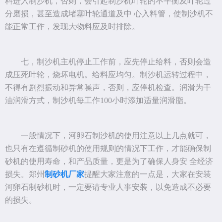
料进入制沙机，否则，会引起制沙机叶轮的不平衡及叶轮过
分磨损，甚至造成堵塞叶轮通道及中 心入料管，使制沙机不
能正常工作，发现大物料应及时排除。
七，制沙机主机停止工作前，应先停止给料，否则会造
成压死叶轮，烧坏电机。给料应均匀。制沙机运转过程中，
不得有剧烈振动和异常噪声，否则，应停机检查。润滑为干
油润滑方式，制沙机每工作100小时添加适量润滑脂。
一般情况下，河卵石制沙机的使用注意以上几点就可，
也只有在遵循制砂机的使用规则的情况下工作，才能确保制
砂机的使用寿命，和产品质量，更是为了确保人身安 全经济
损失。郑州
制砂机厂家
提醒大家注意的一点是，大家在安装
河卵石制砂机时，一定要请专业人事安装，以免造成不必要
的损失。