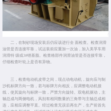
二，在制砂现场安装后仍应该进行全 面检查。检查润滑
油管是否连接牢靠，试运装前应重加一次油，加入美孚车用
润滑特 级或3#锂基脂。检查格部件润滑油管是否连接牢靠，
仔细检查叶轮上是否有异物。
三，检查电动机皮带之间，现点动电动机，旋向应与制
沙机标牌方向一致，若与标牌方向相反，应调整电动机接
线，使其旋向与标牌一致，严禁方向旋转。双电机驱动，主
轴总成与两侧电机，风别有相同数量的三角带与主轴总成相
连，应相应调整平直。经过检查无误后再生产，生产前首先