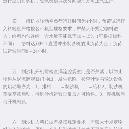
进行空负荷试机，经试机确认没有问题后方可正式生产。
四，一般机器转动空负荷运转时间为4小时，负荷试运行
入料粒度严格按各种机型规格要求，严禁大于规定物料进
入；给料均匀连续，含水量不能低于10－15%（可根据物料
不同），给料达到PCL直通冲击制沙机的满负荷为止；负荷
试运转时间8－24小时。
五，制沙机开机前检查涡流腔观察门是否关紧，以防止
物料从涡流腔观察门冲出，发生危险。检查叶轮与输送设备
的启动顺序为：1、排料――→制沙机――→给料2、制沙机
需要空载启动，待制沙机运转正常后方可给料。3、停机顺序
与开机相反。
六，制沙机入料粒度严格按规定要求，严禁大于规定物