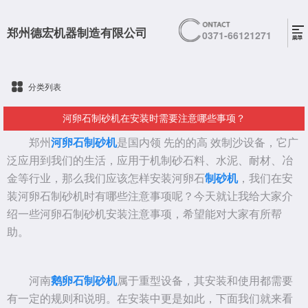
郑州德宏机器制造有限公司
0371-66121271
分类列表
河卵石制砂机在安装时需要注意哪些事项？
郑州
河卵石制砂机
是国内领 先的的高 效制沙设备，它广
泛应用到我们的生活，应用于机制砂石料、水泥、耐材、冶
金等行业，那么我们应该怎样安装河卵石
制砂机
，我们在安
装河卵石制砂机时有哪些注意事项呢？今天就让我给大家介
绍一些河卵石制砂机安装注意事项，希望能对大家有所帮
助。
河南
鹅卵石制砂机
属于重型设备，其安装和使用都需要
有一定的规则和说明。在安装中更是如此，下面我们就来看