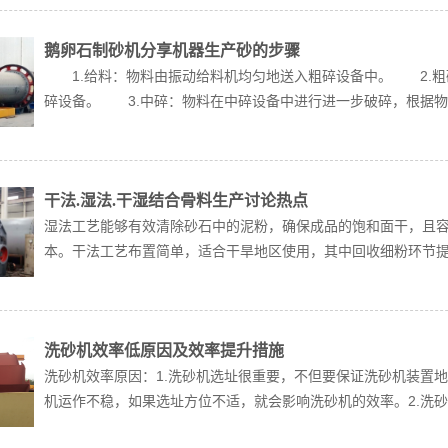
鹅卵石制砂机分享机器生产砂的步骤
1.给料：物料由振动给料机均匀地送入粗碎设备中。 2.粗
碎设备。 3.中碎：物料在中碎设备中进行进一步破碎，根据物料
干法.湿法.干湿结合骨料生产讨论热点
湿法工艺能够有效清除砂石中的泥粉，确保成品的饱和面干，且容
本。干法工艺布置简单，适合干旱地区使用，其中回收细粉环节提高
洗砂机效率低原因及效率提升措施
洗砂机效率原因：1.洗砂机选址很重要，不但要保证洗砂机装置
机运作不稳，如果选址方位不适，就会影响洗砂机的效率。2.洗砂机