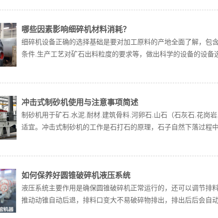
哪些因素影响细碎机材料消耗？
细碎机设备正确的选择基础是要对加工原料的产地全面了解，包
条件.生产工艺对矿石出料粒度的要求等，做出科学的设备的设备选
冲击式制砂机使用与注意事项简述
制砂机用于矿石.水泥.耐材.建筑骨料.河卵石.山石（石灰石.花岗
适宜。冲击式制砂机的工作是石打石的原理，石子自然下落过程中与
如何保养好圆锥破碎机液压系统
液压系统主要作用是确保圆锥破碎机正常运行的，还可以调节排
推动动锥自动后退，排料口变大不易破碎物排出，排出后后会自动复