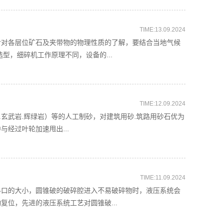
TIME:13.09.2024
含对各层位矿石及夹带物的物理性质的了解，要结合当地气候
型，细碎机工作原理不同，设备的...
TIME:12.09.2024
岩.玄武岩.辉绿岩）等的人工制砂，对建筑用砂.筑路用砂石优为
经过叶轮加速甩出...
TIME:11.09.2024
料口的大小，圆锥破的破碎腔进入不易破碎物时，液压系统会
位，先进的液压系统工艺对圆锥破...