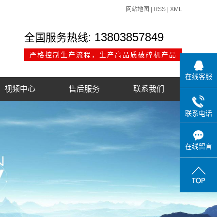
网站地图
|
RSS
|
XML
13803857849
全国服务热线:
严格控制生产流程，生产高品质破碎机产品
在线客服
视频中心
售后服务
联系我们
联系电话
在线留言