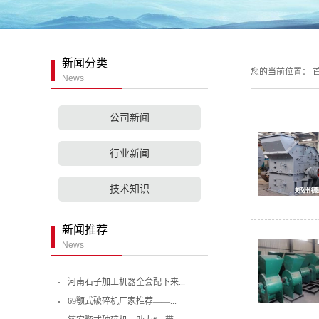
新闻分类
您的当前位置：
首
News
公司新闻
行业新闻
技术知识
新闻推荐
News
河南石子加工机器全套配下来...
69颚式破碎机厂家推荐——...