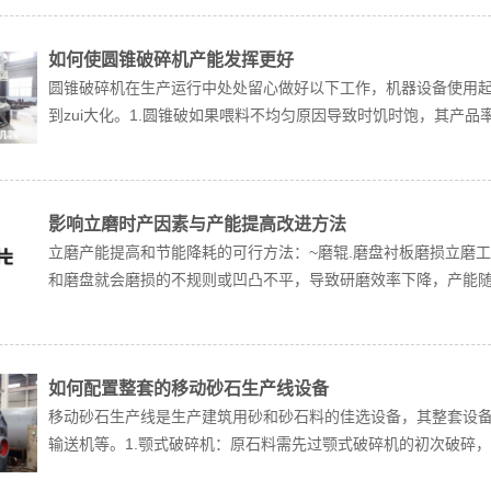
如何使圆锥破碎机产能发挥更好
圆锥破碎机在生产运行中处处留心做好以下工作，机器设备使用
到zui大化。1.圆锥破如果喂料不均匀原因导致时饥时饱，其产品率
影响立磨时产因素与产能提高改进方法
立磨产能提高和节能降耗的可行方法：~磨辊.磨盘衬板磨损立磨
和磨盘就会磨损的不规则或凹凸不平，导致研磨效率下降，产能随之
如何配置整套的移动砂石生产线设备
移动砂石生产线是生产建筑用砂和砂石料的佳选设备，其整套设备主
输送机等。1.颚式破碎机：原石料需先过颚式破碎机的初次破碎，可