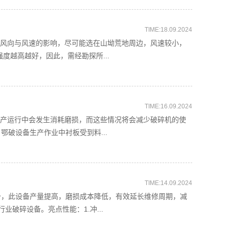
TIME:18.09.2024
虑风向与风速的影响，尽可能选在山坳荒地周边，风速较小，
度越高越好，因此，需经勘探所...
TIME:16.09.2024
在生产运行中会发生消耗磨损，而这些情况将会减少破碎机的使
破设备生产作业中衬板受到料...
TIME:14.09.2024
备，此设备产量提高，磨损成本降低，有效延长维修周期，减
破碎设备。亮点性能：1.冲...