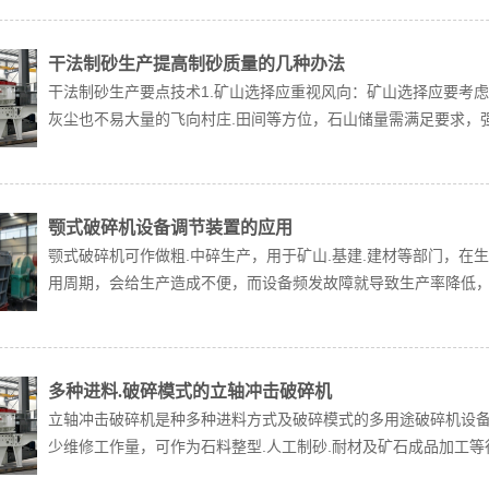
干法制砂生产提高制砂质量的几种办法
干法制砂生产要点技术1.矿山选择应重视风向：矿山选择应要考
灰尘也不易大量的飞向村庄.田间等方位，石山储量需满足要求，强
颚式破碎机设备调节装置的应用
颚式破碎机可作做粗.中碎生产，用于矿山.基建.建材等部门，
用周期，会给生产造成不便，而设备频发故障就导致生产率降低，鄂
多种进料.破碎模式的立轴冲击破碎机
立轴冲击破碎机是种多种进料方式及破碎模式的多用途破碎机设
少维修工作量，可作为石料整型.人工制砂.耐材及矿石成品加工等行业