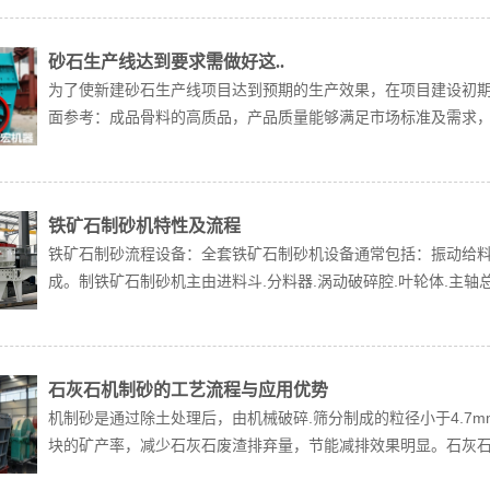
砂石生产线达到要求需做好这..
为了使新建砂石生产线项目达到预期的生产效果，在项目建设初期
面参考：成品骨料的高质品，产品质量能够满足市场标准及需求，产
铁矿石制砂机特性及流程
铁矿石制砂流程设备：全套铁矿石制砂机设备通常包括：振动给料机
成。制铁矿石制砂机主由进料斗.分料器.涡动破碎腔.叶轮体.主轴总成
石灰石机制砂的工艺流程与应用优势
机制砂是通过除土处理后，由机械破碎.筛分制成的粒径小于4.7
块的矿产率，减少石灰石废渣排弃量，节能减排效果明显。石灰石制