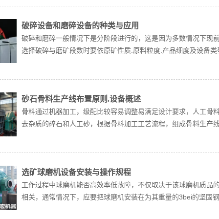
破碎设备和磨碎设备的种类与应用
破碎和磨碎一般情况下是分阶段进行的，这是因为多数情况下现
选择破碎与磨矿段数时要依原矿性质.原料粒度.产品细度及设备类型
砂石骨料生产线布置原则.设备概述
骨料通过机器加工，级配比较容易调整易满足设计要求，人工骨料
去杂质的碎石和人工砂，根据骨料加工工艺流程，组成骨料生产线，
选矿球磨机设备安装与操作规程
工作过程中球磨机能否高效率低故障，不仅取决于该球磨机质品
相关，通常情况下，应要把球磨机安装在为其重量的3bei的坚固钢