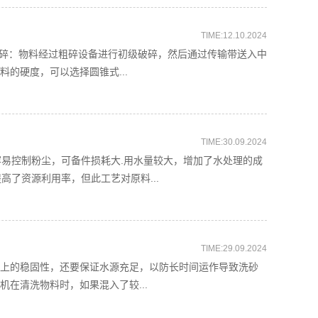
TIME:12.10.2024
碎：物料经过粗碎设备进行初级破碎，然后通过传输带送入中
的硬度，可以选择圆锥式...
TIME:30.09.2024
易控制粉尘，可备件损耗大.用水量较大，增加了水处理的成
了资源利用率，但此工艺对原料...
TIME:29.09.2024
地上的稳固性，还要保证水源充足，以防长时间运作导致洗砂
在清洗物料时，如果混入了较...