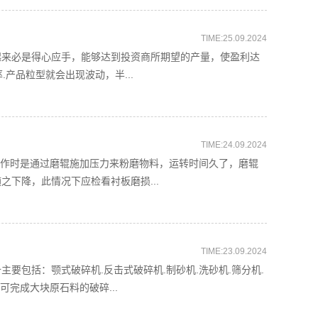
TIME:25.09.2024
起来必是得心应手，能够达到投资商所期望的产量，使盈利达
.产品粒型就会出现波动，半...
TIME:24.09.2024
工作时是通过磨辊施加压力来粉磨物料，运转时间久了，磨辊
下降，此情况下应检看衬板磨损...
TIME:23.09.2024
要包括：颚式破碎机.反击式破碎机.制砂机.洗砂机.筛分机.
完成大块原石料的破碎...