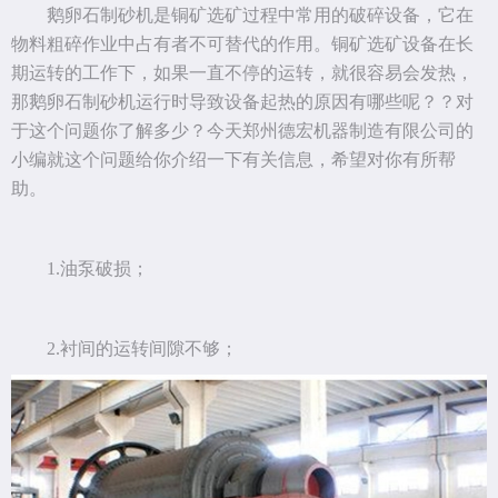
鹅卵石制砂机是铜矿选矿过程中常用的破碎设备，它在
物料粗碎作业中占有者不可替代的作用。铜矿选矿设备在长
期运转的工作下，如果一直不停的运转，就很容易会发热，
那鹅卵石制砂机运行时导致设备起热的原因有哪些呢？？对
于这个问题你了解多少？今天郑州德宏机器制造有限公司的
小编就这个问题给你介绍一下有关信息，希望对你有所帮
助。
1.油泵破损；
2.衬间的运转间隙不够；