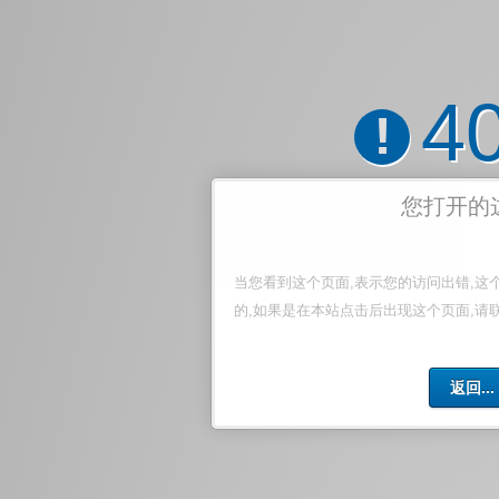
4
!
您打开的
当您看到这个页面,表示您的访问出错,这
的,如果是在本站点击后出现这个页面,请
返回...