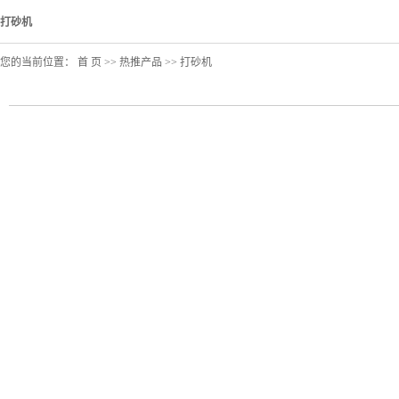
打砂机
您的当前位置：
首 页
>>
热推产品
>>
打砂机