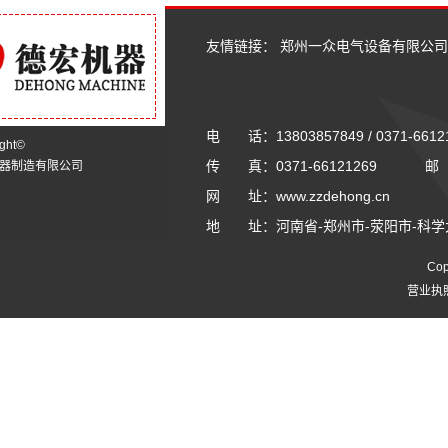
友情链接：
郑州一众电气设备有限公司
电 话：13803857849 / 0371-6612
ight©
传 真：0371-66121269 邮 箱
器制造有限公司
网 址：www.zzdehong.cn
地 址：河南省-郑州市-荥阳市-科学
Co
营业执