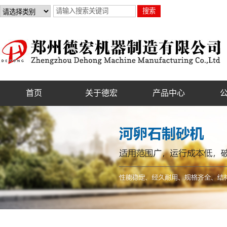
首页
关于德宏
产品中心
公司简介
制砂机
联系我们
破碎机
资质证书
砂石设备
选矿设备