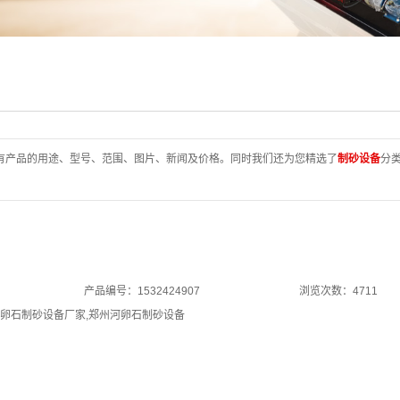
有产品的用途、型号、范围、图片、新闻及价格。同时我们还为您精选了
制砂设备
分
产品编号：1532424907
浏览次数：4711
卵石制砂设备厂家
,
郑州河卵石制砂设备