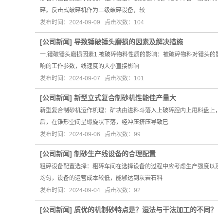
碎。反击式破碎机作为二级破碎设备，较
发布时间：2024-09-09 点击次数：104
[
公司新闻
]
导致锤破锤头磨损的因素及解决措施
一.锤破锤头磨损因素1.被破碎物料性质的影响：被破碎物料对锤头
响的工作参数，线速度的大小直接影响
发布时间：2024-09-07 点击次数：101
[
公司新闻
]
新型立式复合制砂机性能佳产量大
新型复合制砂机运作机理：矿块由进料斗落入上破碎腔内上甩料盘上
后，在锥形空间呈螺旋状下落，经冲压挤压导致已
发布时间：2024-09-06 点击次数：99
[
公司新闻
]
制砂生产线设备的合理配置
粗碎设备配置选择：粗碎车间在选择设备的过程中应考虑生产强度以
均匀，设备的运营成本较低，能够达到灰岩石料
发布时间：2024-09-04 点击次数：92
[
公司新闻
]
质优的机制砂特点是？湿法与干法加工的不同？