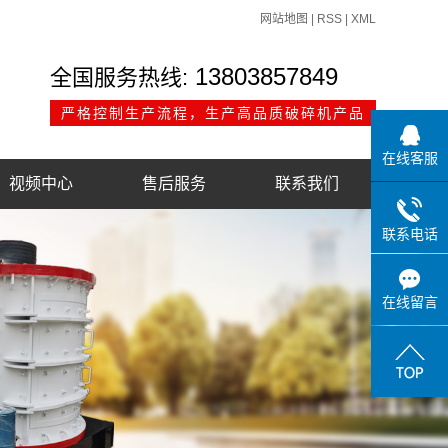
网站地图
|
RSS
|
XML
13803857849
全国服务热线:
严格控制生产流程，生产高品质破碎机产品
在线客服
视频中心
售后服务
联系我们
联系电话
在线留言