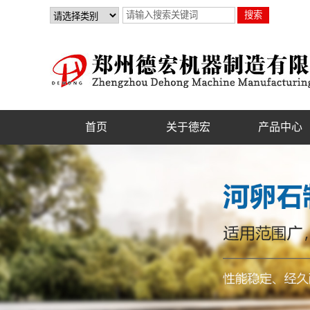
首页
关于德宏
产品中心
公司简介
制砂机
联系我们
破碎机
资质证书
砂石设备
选矿设备