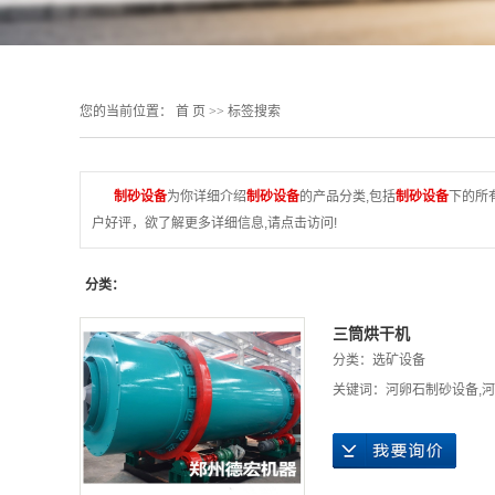
您的当前位置：
首 页
>> 标签搜索
制砂设备
为你详细介绍
制砂设备
的产品分类,包括
制砂设备
下的所
户好评，欲了解更多详细信息,请点击访问!
分类：
三筒烘干机
分类：
选矿设备
关键词：
河卵石制砂设备
,
河