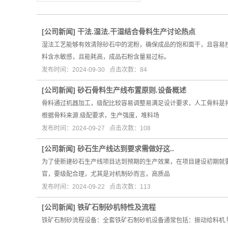
[
公司新闻
]
干法.湿法.干湿结合骨料生产讨论热点
湿法工艺能够有效清除砂石中的泥粉，确保成品的饱和面干，且容易
料含水敏感，且能耗高，成品石粉含量易过标。
发布时间：2024-09-30 点击次数：84
[
公司新闻
]
砂石骨料生产线布置原则.设备概述
骨料通过机器加工，级配比较容易调整易满足设计要求，人工骨料是
根据骨料来源.级配要求，生产强度，堆料场
发布时间：2024-09-27 点击次数：108
[
公司新闻
]
砂石生产线达到要求需做好这..
为了使新建砂石生产线项目达到预期的生产效果，在项目建设初期就
官，要级配合理，尤其是对机制砂而言，高质品
发布时间：2024-09-22 点击次数：113
[
公司新闻
]
铁矿石制砂机特性及流程
铁矿石制砂流程设备：全套铁矿石制砂机设备通常包括：振动给料机.颚式